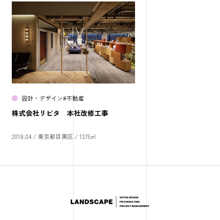
設計・デザイン
#
不動産
株式会社リビタ 本社改修工事
2018.04 /
東京都目黒区 /
1375㎡