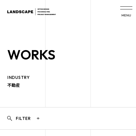
MENU
WORKS
INDUSTRY
不動産
search
add
FILTER