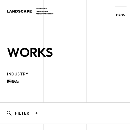
MENU
WORKS
INDUSTRY
医薬品
search
add
FILTER