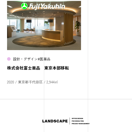
設計・デザイン
#
医薬品
株式会社富士薬品 東京本部移転
2020 /
東京都千代田区 /
2,944㎡