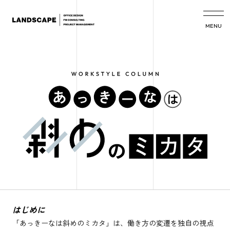
MENU
はじめに
「あっきーなは斜めのミカタ」は、働き方の変遷を独自の視点