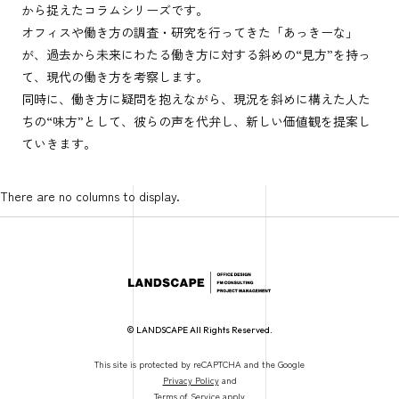
から捉えたコラムシリーズです。
オフィスや働き方の調査・研究を行ってきた「あっきーな」
が、過去から未来にわたる働き方に対する斜めの“見方”を持っ
て、現代の働き方を考察します。
同時に、働き方に疑問を抱えながら、現況を斜めに構えた人た
ちの“味方”として、彼らの声を代弁し、新しい価値観を提案し
ていきます。
There are no columns to display.
© LANDSCAPE All Rights Reserved.
This site is protected by reCAPTCHA and the Google
Privacy Policy
and
Terms of Service
apply