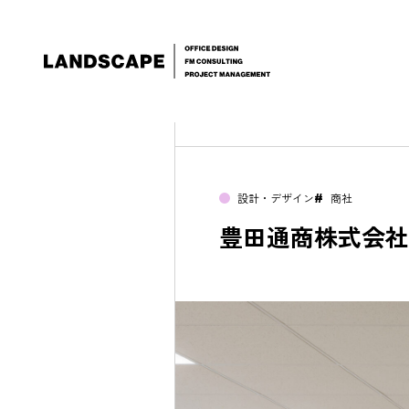
設計・デザイン
商社
#
豊田通商株式会社