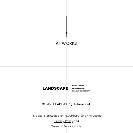
All WORKS
© LANDSCAPE All Rights Reserved.
This site is protected by reCAPTCHA and the Google
Privacy Policy
and
Terms of Service
apply