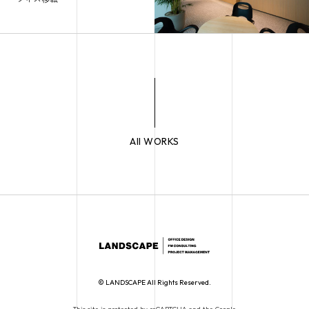
All WORKS
© LANDSCAPE All Rights Reserved.
This site is protected by reCAPTCHA and the Google